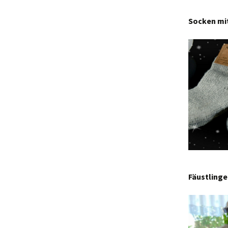
Socken mit
Fäustling