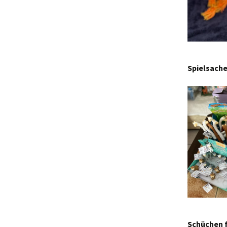
Spielsache
Schüchen f